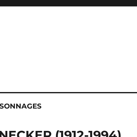
SONNAGES
NECKER (1912-1994)