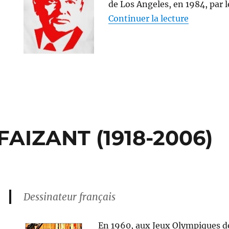
de Los Angeles, en 1984, par 
de « Mikh
Continuer la lecture
FAIZANT (1918-2006)
Dessinateur français
En 1960, aux Jeux Olympiques d
ues