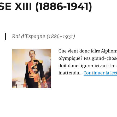
 XIII (1886-1941)
Roi d’Espagne (1886-1931)
Que vient donc faire Alphons
HONSE
olympique? Pas grand-chose e
-
doit donc figurer ici au titr
inattendu…
Continuer la lec