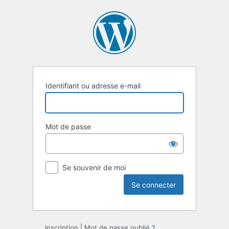
Se
connecter
Identifiant ou adresse e-mail
Mot de passe
Se souvenir de moi
Inscription
|
Mot de passe oublié ?