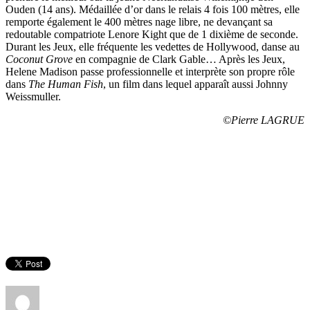
Ouden (14 ans). Médaillée d’or dans le relais 4 fois 100 mètres, elle
remporte également le 400 mètres nage libre, ne devançant sa
redoutable compatriote Lenore Kight que de 1 dixième de seconde.
Durant les Jeux, elle fréquente les vedettes de Hollywood, danse au
Coconut Grove
en compagnie de Clark Gable… Après les Jeux,
Helene Madison passe professionnelle et interprète son propre rôle
dans
The Human Fish
, un film dans lequel apparaît aussi Johnny
Weissmuller.
©Pierre LAGRUE
Auteur
Publié
Catégories
le