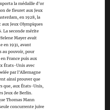
porta la médaille d’or
on de fleuret aux Jeux
sterdam, en 1928, la
t aux Jeux Olympiques
6. La seconde mérite
Helene Mayer avait
e en 1931, avant
is au pouvoir, pour
 en France puis aux
aux États-Unis avec
ppelée par l’Allemagne
ient ainsi prouver que
rs que, aux États-Unis,
s Jeux de Berlin.
s que Thomas Mann
 seule concurrente juive