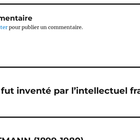
mentaire
ter
pour publier un commentaire.
ut inventé par l’intellectuel f