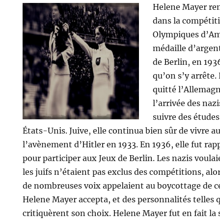
Helene Mayer rem
dans la compétiti
Olympiques d’Am
médaille d’argen
de Berlin, en 193
qu’on s’y arrête.
quitté l’Allemagn
l’arrivée des naz
suivre des études
États-Unis. Juive, elle continua bien sûr de vivre 
l’avènement d’Hitler en 1933. En 1936, elle fut ra
pour participer aux Jeux de Berlin. Les nazis voula
les juifs n’étaient pas exclus des compétitions, alo
de nombreuses voix appelaient au boycottage de ce
Helene Mayer accepta, et des personnalités telle
critiquèrent son choix. Helene Mayer fut en fait la