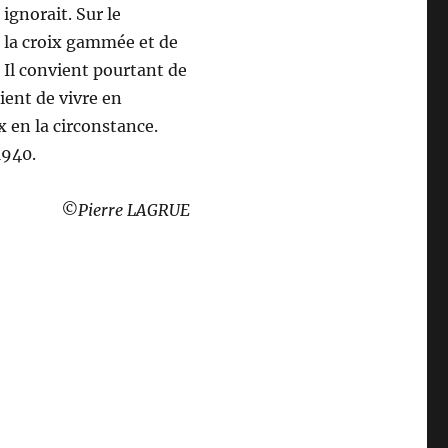
ignorait. Sur le
à la croix gammée et de
e. Il convient pourtant de
ient de vivre en
x en la circonstance.
1940.
©Pierre LAGRUE