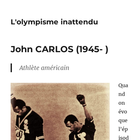
L'olympisme inattendu
John CARLOS (1945- )
Athlète américain
Qua
nd
on
évo
que
l’ép
isod