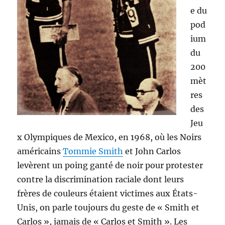
e du
pod
ium
du
200
mèt
res
des
Jeu
x Olympiques de Mexico, en 1968, où les Noirs
américains
Tommie Smith
et John Carlos
levèrent un poing ganté de noir pour protester
contre la discrimination raciale dont leurs
frères de couleurs étaient victimes aux États-
Unis, on parle toujours du geste de « Smith et
Carlos », jamais de « Carlos et Smith ». Les