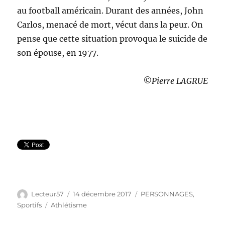
au football américain. Durant des années, John
Carlos, menacé de mort, vécut dans la peur. On
pense que cette situation provoqua le suicide de
son épouse, en 1977.
©Pierre LAGRUE
Auteur
Publié
Catégories
Lecteur57
14 décembre 2017
PERSONNAGES
,
le
Étiquettes
Sportifs
Athlétisme