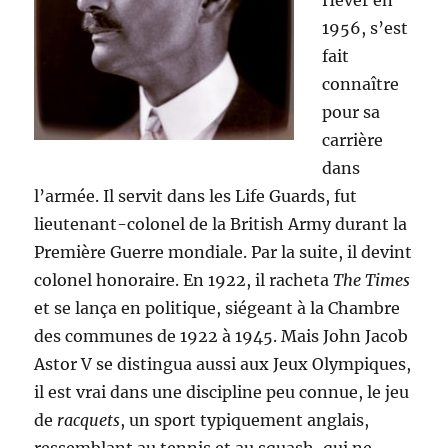
Hever en
1956, s’est
fait
connaître
pour sa
carrière
dans
l’armée. Il servit dans les Life Guards, fut
lieutenant-colonel de la British Army durant la
Première Guerre mondiale. Par la suite, il devint
colonel honoraire. En 1922, il racheta
The Times
et se lança en politique, siégeant à la Chambre
des communes de 1922 à 1945. Mais John Jacob
Astor V se distingua aussi aux Jeux Olympiques,
il est vrai dans une discipline peu connue, le jeu
de
racquets
, un sport typiquement anglais,