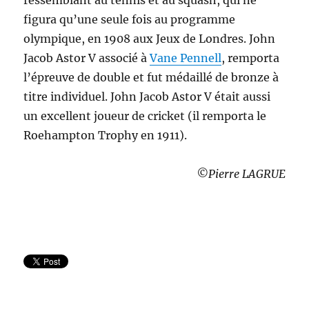
ressemblant au tennis et au squash, qui ne
figura qu’une seule fois au programme
olympique, en 1908 aux Jeux de Londres. John
Jacob Astor V associé à
Vane Pennell
, remporta
l’épreuve de double et fut médaillé de bronze à
titre individuel. John Jacob Astor V était aussi
un excellent joueur de cricket (il remporta le
Roehampton Trophy en 1911).
©Pierre LAGRUE