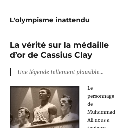
L'olympisme inattendu
La vérité sur la médaille
d’or de Cassius Clay
Une légende tellement plausible…
Le
personnage
de
Muhammad
Ali nous a