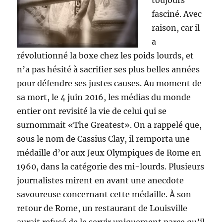
toujours
fasciné. Avec
raison, car il
a
révolutionné la boxe chez les poids lourds, et
n’a pas hésité à sacrifier ses plus belles années
pour défendre ses justes causes. Au moment de
sa mort, le 4 juin 2016, les médias du monde
entier ont revisité la vie de celui qui se
surnommait «The Greatest». On a rappelé que,
sous le nom de Cassius Clay, il remporta une
médaille d’or aux Jeux Olympiques de Rome en
1960, dans la catégorie des mi-lourds.
Plusieurs
journalistes mirent en avant une anecdote
savoureuse concernant cette médaille. À son
retour de Rome, un restaurant de Louisville