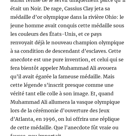
aurait refusé de le servir uniquement parce qu’il
était un Noir. De rage, Cassius Clay jeta sa
médaille d’or olympique dans la rivière Ohio: le
jeune homme avait conquis cette médaille sous
les couleurs des États-Unis, et ce pays
renvoyait déjà le nouveau champion olympique
à sa condition de descendant d’esclaves. Cette
anecdote est une pure invention, et celui qui se
fera bientôt appeler Muhammad Ali avouera
qu’il avait égarée la fameuse médaille. Mais
cette légende s’inscrit presque comme une
vérité tant elle colle à son image. Et, quand
Muhammad Ali allumera la vasque olympique
lors de la cérémonie d’ouverture des Jeux
d’Atlanta, en 1996, on lui offrira une réplique
de cette médaille. Que l’anecdote fût vraie ou