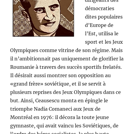
dirigeants des
démocraties
dites populaires
d’Europe de
l’Est, utilisa le
sport et les Jeux
Olympiques comme vitrine de son régime. Mais
il n’ambitionnait pas uniquement de glorifier la
Roumanie à travers des succès sportifs frelatés.
Il désirait aussi montrer son opposition au
«grand frère» soviétique, et il se servit à
plusieurs reprises des Jeux Olympiques dans ce
but. Ainsi, Ceausescu monta en épingle le
triomphe Nadia Comaneci aux Jeux de
Montréal en 1976: il décora la toute jeune
gymnaste, qui avait vaincu les Soviétiques, de