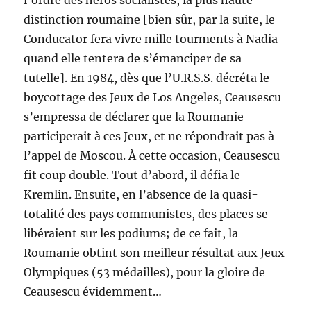
l’ordre des héros socialistes, la plus haute
distinction roumaine [bien sûr, par la suite, le
Conducator fera vivre mille tourments à Nadia
quand elle tentera de s’émanciper de sa
tutelle]. En 1984, dès que l’U.R.S.S. décréta le
boycottage des Jeux de Los Angeles, Ceausescu
s’empressa de déclarer que la Roumanie
participerait à ces Jeux, et ne répondrait pas à
l’appel de Moscou. À cette occasion, Ceausescu
fit coup double. Tout d’abord, il défia le
Kremlin. Ensuite, en l’absence de la quasi-
totalité des pays communistes, des places se
libéraient sur les podiums; de ce fait, la
Roumanie obtint son meilleur résultat aux Jeux
Olympiques (53 médailles), pour la gloire de
Ceausescu évidemment…