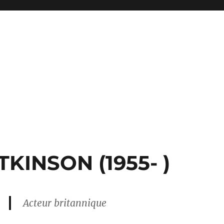
KINSON (1955- )
Acteur britannique