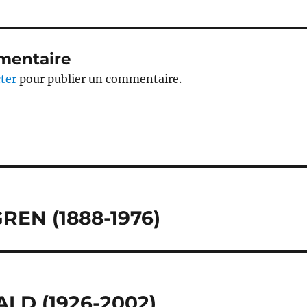
mentaire
ter
pour publier un commentaire.
REN (1888-1976)
LD (1926-2002)