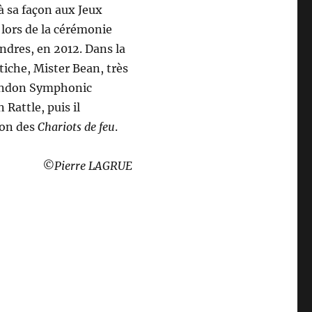
à sa façon aux Jeux
 lors de la cérémonie
ndres, en 2012. Dans la
iche, Mister Bean, très
 London Symphonic
 Rattle, puis il
ion des
Chariots de feu
.
©Pierre LAGRUE