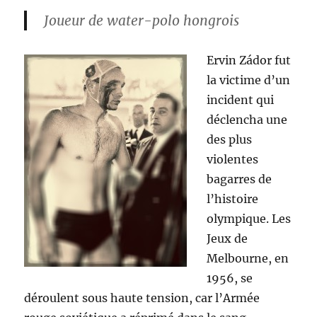
Joueur de water-polo hongrois
Ervin Zádor fut
la victime d’un
incident qui
déclencha une
des plus
violentes
bagarres de
l’histoire
olympique. Les
Jeux de
Melbourne, en
1956, se
déroulent sous haute tension, car l’Armée