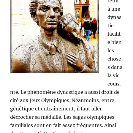
tenir
à une
dynas
tie
facilit
e bien
les
chose
s dans
la vie
coura
nte. Le phénomène dynastique a aussi droit de
cité aux Jeux Olympiques. Néanmoins, entre
génétique et entraînement, il faut aller
décrocher sa médaille. Les sagas olympiques
familiales sont en fait assez fréquentes. Ainsi