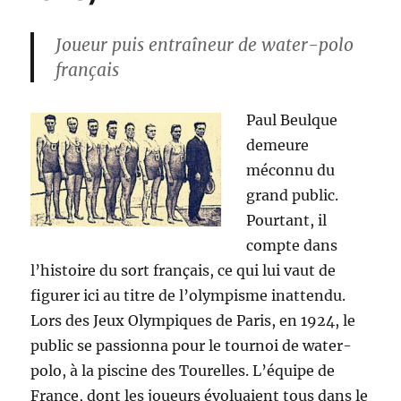
1956
Joueur puis entraîneur de water-polo
français
Paul Beulque
demeure
méconnu du
grand public.
Pourtant, il
compte dans
l’histoire du sort français, ce qui lui vaut de
figurer ici au titre de l’olympisme inattendu.
Lors des Jeux Olympiques de Paris, en 1924, le
public se passionna pour le tournoi de water-
polo, à la piscine des Tourelles. L’équipe de
France, dont les joueurs évoluaient tous dans le