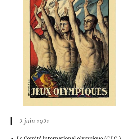
2 juin 1921
Le Comité international olympique (C.I.O.),