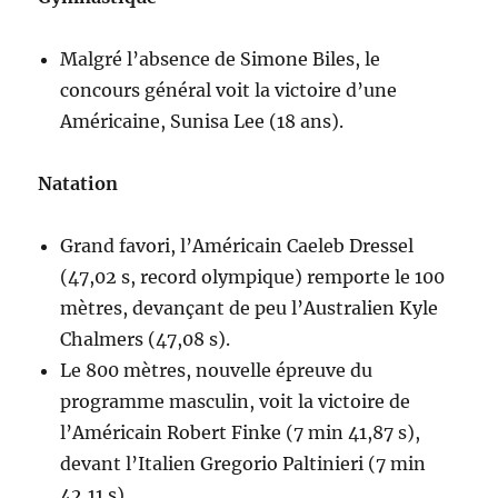
Malgré l’absence de Simone Biles, le
concours général voit la victoire d’une
Américaine, Sunisa Lee (18 ans).
Natation
Grand favori, l’Américain Caeleb Dressel
(47,02 s, record olympique) remporte le 100
mètres, devançant de peu l’Australien Kyle
Chalmers (47,08 s).
Le 800 mètres, nouvelle épreuve du
programme masculin, voit la victoire de
l’Américain Robert Finke (7 min 41,87 s),
devant l’Italien Gregorio Paltinieri (7 min
42,11 s).