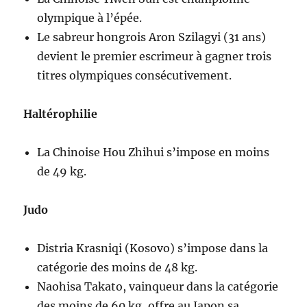
olympique à l’épée.
Le sabreur hongrois Aron Szilagyi (31 ans)
devient le premier escrimeur à gagner trois
titres olympiques consécutivement.
Haltérophilie
La Chinoise Hou Zhihui s’impose en moins
de 49 kg.
Judo
Distria Krasniqi (Kosovo) s’impose dans la
catégorie des moins de 48 kg.
Naohisa Takato, vainqueur dans la catégorie
des moins de 60 kg, offre au Japon sa