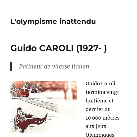
L'olympisme inattendu
Guido CAROLI (1927- )
Patineur de vitesse italien
Guido Caroli
termina vingt-
huitième et
dernier du
10 000 mètres
aux Jeux
Olympiques