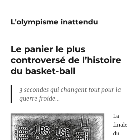
L'olympisme inattendu
Le panier le plus
controversé de l’histoire
du basket-ball
3 secondes qui changent tout pour la
guerre froide…
La
finale
du