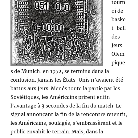
tourn
oi de
baske
t-ball
des
Jeux
Olym
pique
s de Munich, en 1972, se termina dans la
confusion. Jamais les États-Unis n’avaient été
battus aux Jeux. Menés toute la partie par les
Soviétiques, les Américains prirent enfin
l’avantage à 3 secondes de la fin du match. Le
signal annonçant la fin de la rencontre retentit,
les Américains, soulagés, s’embrassèrent et le
public envahit le terrain.
Mais, dans la