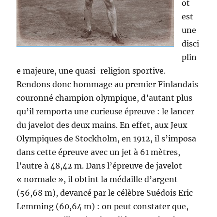
ot
est
une
disci
plin
e majeure, une quasi-religion sportive.
Rendons donc hommage au premier Finlandais
couronné champion olympique, d’autant plus
qu’il remporta une curieuse épreuve : le lancer
du javelot des deux mains. En effet, aux Jeux
Olympiques de Stockholm, en 1912, il s’imposa
dans cette épreuve avec un jet à 61 mètres,
l’autre à 48,42 m. Dans l’épreuve de javelot
« normale », il obtint la médaille d’argent
(56,68 m), devancé par le célèbre Suédois Eric
Lemming (60,64 m) : on peut constater que,