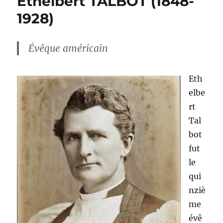
Ethelbert TALBOT (1848-
1928)
Évêque américain
Eth
elbe
rt
Tal
bot
fut
le
qui
nziè
me
évê