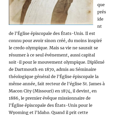
que
prés
ide
nt
de l’Église épiscopale des États-Unis. Il est
connu pour avoir sinon créé, du moins inspiré
le credo olympique. Mais sa vie ne saurait se
résumer à ce seul événement, aussi capital
soit-il pour le mouvement olympique. Diplômé
de Dartmouth en 1870, admis au Séminaire
théologique général de l’Église épiscopale la
même année, fait recteur de l’église St. James à
Macon City (Missouri) en 1874, il devint, en
1886, le premier évêque missionnaire de
l’Église épiscopale des États-Unis pour le
Wyoming et l’Idaho. Quand il prit cette