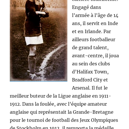
Engagé dans
l’armée à l’âge de 14
ans, il servit en Inde
et en Irlande. Par
ailleurs footballeur
de grand talent,
avant-centre, il joua
au sein des clubs
d’Halifax Town,
Bradford City et
Arsenal. Il fut le
meilleur buteur de la Ligue anglaise en 1911-
1912. Dans la foulée, avec l’équipe amateur
anglaise qui représentait la Grande-Bretagne
pour le tournoi de football des Jeux Olympiques
de Stockholm en 1912, il remporta la médaille