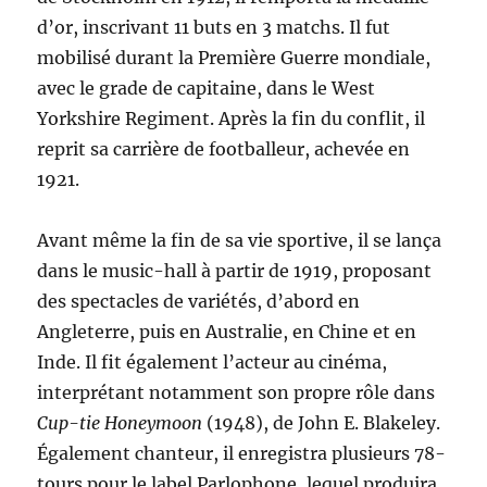
d’or, inscrivant 11 buts en 3 matchs. Il fut
mobilisé durant la Première Guerre mondiale,
avec le grade de capitaine, dans le West
Yorkshire Regiment. Après la fin du conflit, il
reprit sa carrière de footballeur, achevée en
1921.
Avant même la fin de sa vie sportive, il se lança
dans le music-hall à partir de 1919, proposant
des spectacles de variétés, d’abord en
Angleterre, puis en Australie, en Chine et en
Inde. Il fit également l’acteur au cinéma,
interprétant notamment son propre rôle dans
Cup-tie Honeymoon
(1948), de John E. Blakeley.
Également chanteur, il enregistra plusieurs 78-
tours pour le label Parlophone, lequel produira