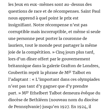
les Jeux en eux-mêmes sont au-dessus des
questions de race et de récompenses. Saint Paul
nous apprend à quel point le prix est
insignifiant. Notre récompense n’est pas
corruptible mais incorruptible, et même si seule
une personne peut porter la couronne de
lauriers, tout le monde peut partager la même
joie de la compétition. » Cinq jours plus tard,
lors d’un dîner offert par le gouvernement
britannique dans la galerie Grafton de Londres,
gr
Coubertin reprit la phrase de M
Talbot en
l’adaptant : « L’important dans ces olympiades
n’est pas tant d’y gagner que d’y prendre
gr
part. » M
Ethelbert Talbot demeura évêque du
diocèse de Bethléem (nouveau nom du diocèse
de Pennsylvanie) jusqu’en 1927. En 1924, il