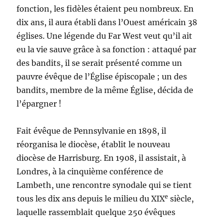
fonction, les fidèles étaient peu nombreux. En
dix ans, il aura établi dans l’Ouest américain 38
églises. Une légende du Far West veut qu’il ait
eu la vie sauve grâce à sa fonction : attaqué par
des bandits, il se serait présenté comme un
pauvre évêque de l’Église épiscopale ; un des
bandits, membre de la même Église, décida de
l’épargner !
Fait évêque de Pennsylvanie en 1898, il
réorganisa le diocèse, établit le nouveau
diocèse de Harrisburg. En 1908, il assistait, à
Londres, à la cinquième conférence de
Lambeth, une rencontre synodale qui se tient
e
tous les dix ans depuis le milieu du XIX
siècle,
laquelle rassemblait quelque 250 évêques