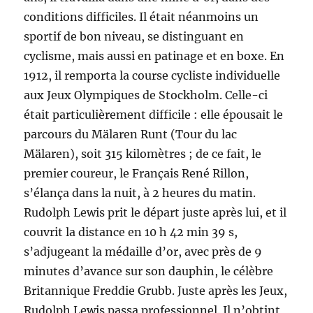
conditions difficiles. Il était néanmoins un
sportif de bon niveau, se distinguant en
cyclisme, mais aussi en patinage et en boxe. En
1912, il remporta la course cycliste individuelle
aux Jeux Olympiques de Stockholm. Celle-ci
était particulièrement difficile : elle épousait le
parcours du Mälaren Runt (Tour du lac
Mälaren), soit 315 kilomètres ; de ce fait, le
premier coureur, le Français René Rillon,
s’élança dans la nuit, à 2 heures du matin.
Rudolph Lewis prit le départ juste après lui, et il
couvrit la distance en 10 h 42 min 39 s,
s’adjugeant la médaille d’or, avec près de 9
minutes d’avance sur son dauphin, le célèbre
Britannique Freddie Grubb. Juste après les Jeux,
Rudolph Lewis passa professionnel. Il n’obtint